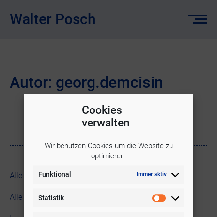
Walter Posch
Autor:
georg.demcisin
Cookies
verwalten
Wir benutzen Cookies um die Website zu
optimieren.
Funktional
Immer aktiv
Alle Blogbeiträge
Alle Texte
Statistik