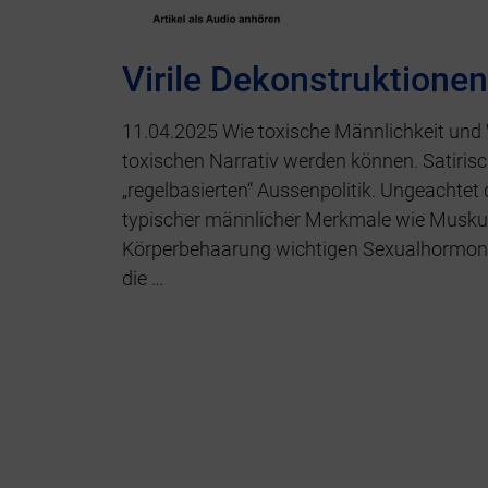
Virile Dekonstruktionen
11.04.2025 Wie toxische Männlichkeit und 
toxischen Narrativ werden können. Satiris
„regelbasierten“ Aussenpolitik. Ungeachtet 
typischer männlicher Merkmale wie Muskul
Körperbehaarung wichtigen Sexualhormons 
die …