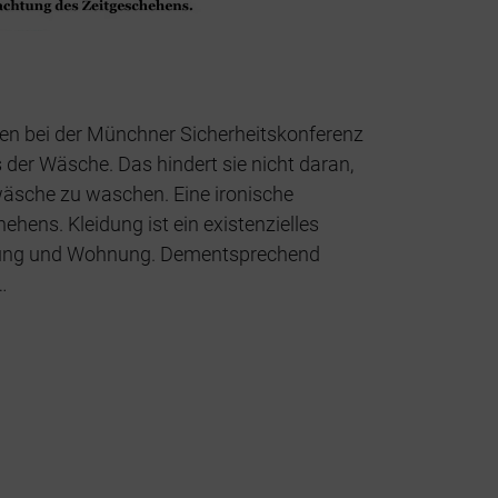
n bei der Münchner Sicherheitskonferenz
er Wäsche. Das hindert sie nicht daran,
äsche zu waschen. Eine ironische
hens. Kleidung ist ein existenzielles
rung und Wohnung. Dementsprechend
…