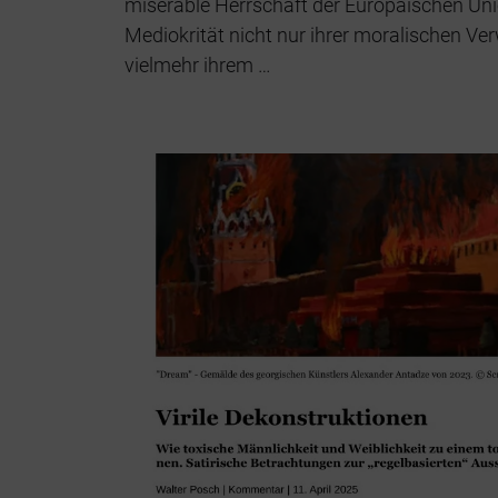
miserable Herrschaft der Europäischen Uni
Mediokrität nicht nur ihrer moralischen Ve
vielmehr ihrem …