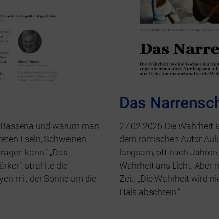
Das Narrensch
ie Bassena und warum man
27.02.2026 Die Wahrheit ist
tteten Eseln, Schweinen
dem römischen Autor Aulu
tragen kann.“ „Das
langsam, oft nach Jahren,
ker“, strahlte die
Wahrheit ans Licht. Aber m
yen mit der Sonne um die
Zeit. „Die Wahrheit wird n
Hals abschrein.“ …