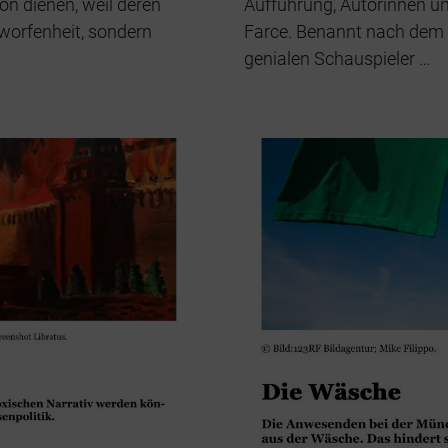
on dienen, weil deren
Aufführung, Autorinnen un
rworfenheit, sondern
Farce. Benannt nach dem g
genialen Schauspieler …