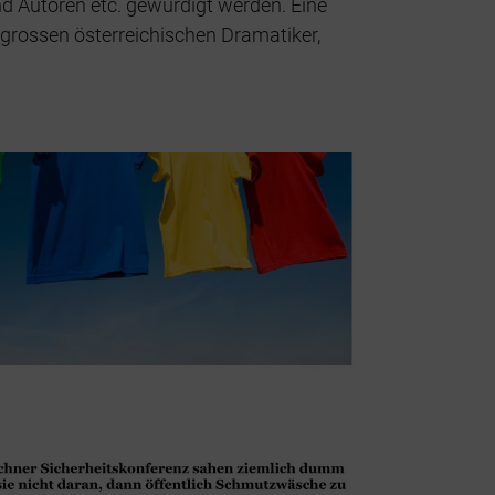
d Autoren etc. gewürdigt werden. Eine
rossen österreichischen Dramatiker,