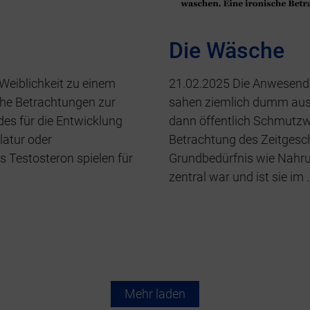
Die Wäsche
Weiblichkeit zu einem
21.02.2025 Die Anwesende
che Betrachtungen zur
sahen ziemlich dumm aus d
des für die Entwicklung
dann öffentlich Schmutzw
atur oder
Betrachtung des Zeitgesche
Testosteron spielen für
Grundbedürfnis wie Nah
zentral war und ist sie im 
Mehr laden